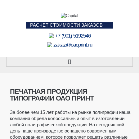
РАСЧЕТ СТОИМОСТИ ЗАКАЗОВ
+7 (901) 5192546
zakaz@oaoprint.ru
ПАКЕТЫ
БУМАЖНЫЕ ПАКЕТЫ
ПЕЧАТНАЯ ПРОДУКЦИЯ
ТИПОГРАФИИ ОАО ПРИНТ
ПОД БУТЫЛКУ
ПАКЕТЫ А4
За более чем 15 лет работы на рынке полиграфии наша
компания обрела колоссальный опыт в изготовлении
ПАКЕТЫ А3
любой полиграфической продукции. На сегодняшний
НЕБОЛЬШИЕ ПАКЕТЫ
день наше производство оснащено современным
оборудованием, которое позволяет решать различные